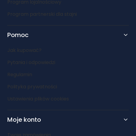
Program lojalnościowy
Program partnerski dla stajni
Pomoc
Jak kupować?
Pytania i odpowiedzi
Regulamin
Polityka prywatności
Ustawienia plików cookies
Moje konto
Twoje zamówienia