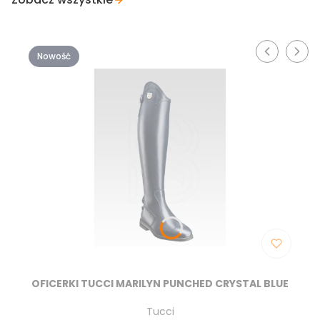
Nowość
OFICERKI TUCCI MARILYN PUNCHED CRYSTAL BLUE
Producent
Tucci