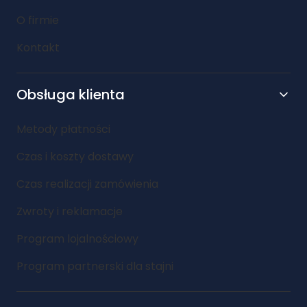
O firmie
Kontakt
Obsługa klienta
Metody płatności
Czas i koszty dostawy
Czas realizacji zamówienia
Zwroty i reklamacje
Program lojalnościowy
Program partnerski dla stajni