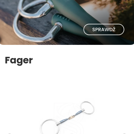
Fager