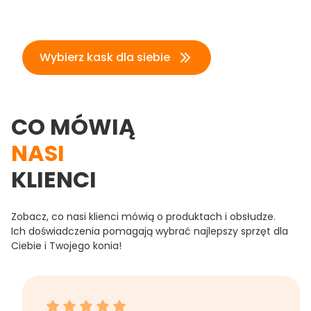
Wybierz kask dla siebie
CO MÓWIĄ
NASI
KLIENCI
Zobacz, co nasi klienci mówią o produktach i obsłudze.
Ich doświadczenia pomagają wybrać najlepszy sprzęt dla
Ciebie i Twojego konia!
Anna K. dał ocenę: 5