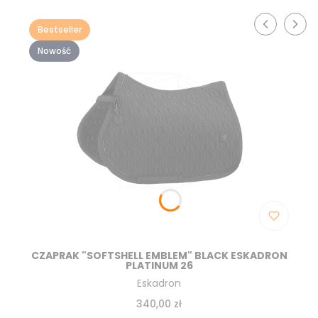
Bestseller
Nowość
CZAPRAK "SOFTSHELL EMBLEM" BLACK ESKADRON
PLATINUM 26
Producent
Eskadron
Cena
340,00 zł