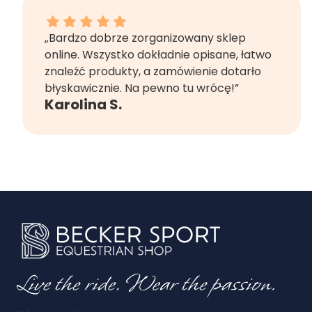
Karolina S. dał ocenę: 5
„Bardzo dobrze zorganizowany sklep
online. Wszystko dokładnie opisane, łatwo
znaleźć produkty, a zamówienie dotarło
błyskawicznie. Na pewno tu wrócę!”
Karolina S.