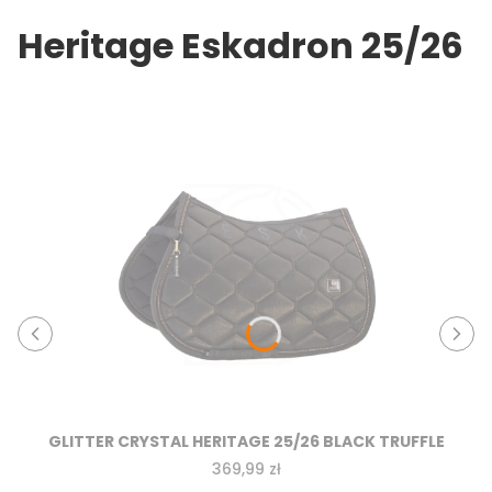
Heritage Eskadron 25/26
GLITTER CRYSTAL HERITAGE 25/26 BLACK TRUFFLE
Cena
369,99 zł