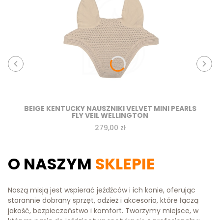
BEIGE KENTUCKY NAUSZNIKI VELVET MINI PEARLS
FLY VEIL WELLINGTON
Cena
279,00 zł
O NASZYM
SKLEPIE
Naszą misją jest wspierać jeźdźców i ich konie, oferując
starannie dobrany sprzęt, odzież i akcesoria, które łączą
jakość, bezpieczeństwo i komfort. Tworzymy miejsce, w