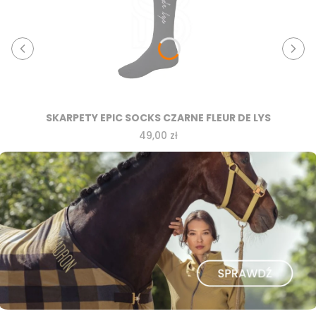
SKARPETY EPIC SOCKS CZARNE FLEUR DE LYS
Cena
49,00 zł