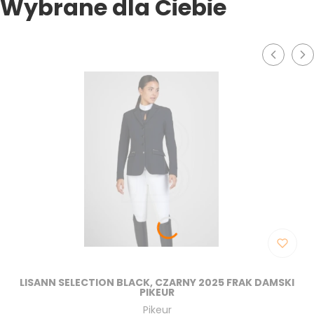
Wybrane dla Ciebie
LISANN SELECTION BLACK, CZARNY 2025 FRAK DAMSKI
PIKEUR
Producent
Pikeur