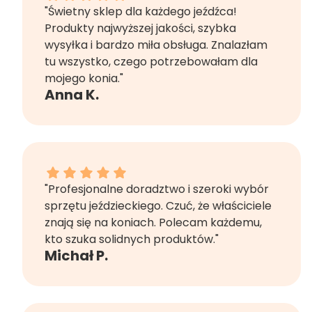
"Świetny sklep dla każdego jeźdźca!
Produkty najwyższej jakości, szybka
wysyłka i bardzo miła obsługa. Znalazłam
tu wszystko, czego potrzebowałam dla
mojego konia."
Anna K.
Michał P. dał ocenę: 5
"Profesjonalne doradztwo i szeroki wybór
sprzętu jeździeckiego. Czuć, że właściciele
znają się na koniach. Polecam każdemu,
kto szuka solidnych produktów."
Michał P.