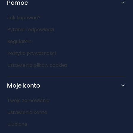
Pomoc
Jak kupować?
Pytania i odpowiedzi
Regulamin
Polityka prywatności
Ustawienia plików cookies
Moje konto
Twoje zamówienia
Ustawienia konta
Ulubione