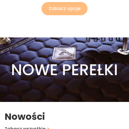
Zobacz opcje
Nowości
Zobacz wszystkie