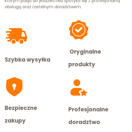
którym pasja do jeździectwa spotyka się z profesjonalną
obsługą oraz rzetelnym doradztwem.
Oryginalne
Szybka wysyłka
produkty
Bezpieczne
Profesjonalne
zakupy
doradztwo