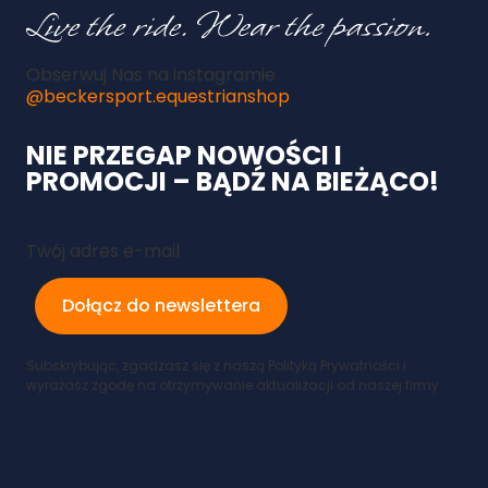
Obserwuj Nas na instagramie
@beckersport.equestrianshop
NIE PRZEGAP NOWOŚCI I
PROMOCJI – BĄDŹ NA BIEŻĄCO!
Twój adres e-mail
Dołącz do newslettera
Subskrybując, zgadzasz się z naszą Polityką Prywatności i
wyrażasz zgodę na otrzymywanie aktualizacji od naszej firmy.