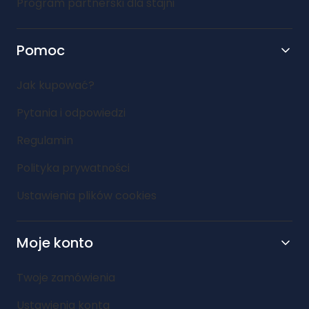
Program partnerski dla stajni
Pomoc
Jak kupować?
Pytania i odpowiedzi
Regulamin
Polityka prywatności
Ustawienia plików cookies
Moje konto
Twoje zamówienia
Ustawienia konta