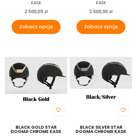
Producent
Producent
KASK
KASK
Cena
Cena
2 500,00 zł
2 500,00 zł
Zobacz opcje
Zobacz opcje
BLACK GOLD STAR
BLACK SILVER STAR
DOGMA CHROME KASK
DOGMA CHROME KASK