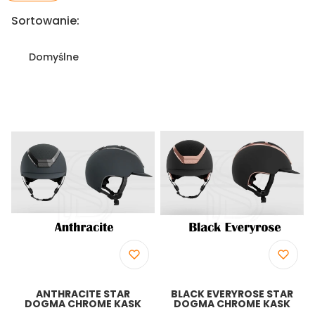
Lista produktów
Sortowanie:
Domyślne
ANTHRACITE STAR
BLACK EVERYROSE STAR
DOGMA CHROME KASK
DOGMA CHROME KASK