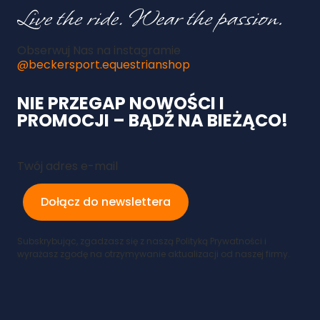
Obserwuj Nas na instagramie
@beckersport.equestrianshop
NIE PRZEGAP NOWOŚCI I
PROMOCJI – BĄDŹ NA BIEŻĄCO!
Twój adres e-mail
Dołącz do newslettera
Subskrybując, zgadzasz się z naszą Polityką Prywatności i
wyrażasz zgodę na otrzymywanie aktualizacji od naszej firmy.