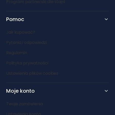
Program partnerski dla stajni
Pomoc
Jak kupować?
Pytania i odpowiedzi
Regulamin
Polityka prywatności
Ustawienia plików cookies
Moje konto
Twoje zamówienia
Ustawienia konta