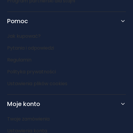
Program partnerski dla stajni
Pomoc
Jak kupować?
Pytania i odpowiedzi
Regulamin
Polityka prywatności
Ustawienia plików cookies
Moje konto
Twoje zamówienia
Ustawienia konta