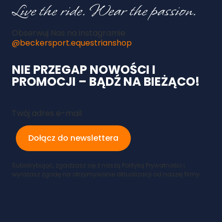
Obserwuj Nas na instagramie
@beckersport.equestrianshop
NIE PRZEGAP NOWOŚCI I
PROMOCJI – BĄDŹ NA BIEŻĄCO!
Twój adres e-mail
Dołącz do newslettera
Subskrybując, zgadzasz się z naszą Polityką Prywatności i
wyrażasz zgodę na otrzymywanie aktualizacji od naszej firmy.