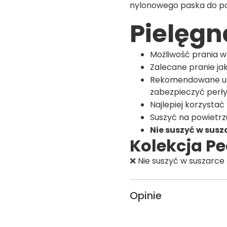
nylonowego paska do p
Pielęgn
Możliwość prania w
Zalecane pranie jak
Rekomendowane u
zabezpieczyć perł
Najlepiej korzystać
Suszyć na powietrzu
Nie suszyć w sus
Kolekcja Pe
❌ Nie suszyć w suszarce
Opinie