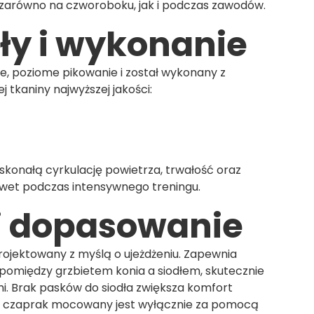
 zarówno na czworoboku, jak i podczas zawodów.
ły i wykonanie
e, poziome pikowanie i został wykonany z
j tkaniny najwyższej jakości:
skonałą cyrkulację powietrza, trwałość oraz
wet podczas intensywnego treningu.
 i dopasowanie
rojektowany z myślą o ujeżdżeniu. Zapewnia
pomiędzy grzbietem konia a siodłem, skutecznie
i. Brak pasków do siodła zwiększa komfort
 – czaprak mocowany jest wyłącznie za pomocą