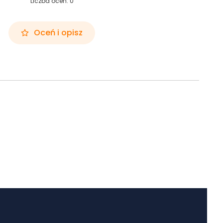
Liczba ocen: 0
Oceń i opisz