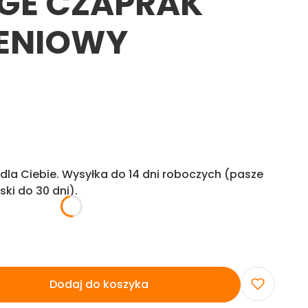
GE CZAPRAK
ENIOWY
la Ciebie. Wysyłka do 14 dni roboczych (pasze
ski do 30 dni).
Dodaj do koszyka