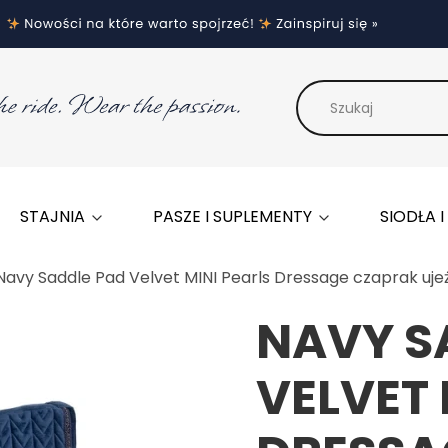
STAJNIA
PASZE I SUPLEMENTY
SIODŁA 
Navy Saddle Pad Velvet MINI Pearls Dressage czaprak uj
NAVY S
VELVET 