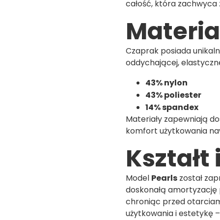
całość, która zachwyca
Materia
Czaprak posiada unikaln
oddychającej, elastyczne
43% nylon
43% poliester
14% spandex
Materiały zapewniają do
komfort użytkowania na
Kształt
Model
Pearls
został zap
doskonałą amortyzację 
chroniąc przed otarciam
użytkowania i estetykę