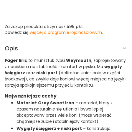
Za zakup produktu otrzymasz
599 pkt
.
Dowiedz się
więcej o programie lojalnościowym.
Opis
Fager Eric
to munsztuk typu
Weymouth
, zaprojektowany
z naciskiem na stabilność i komfort w pysku. Ma
wygięty
ścięgierz
oraz
niski port
(delikatne uniesienie w części
środkowej), co zwykle daje koniowi więcej miejsca na język i
sprzyja spokojniejszemu przyjęciu kontaktu.
Najważniejsze cechy
Materiał: Grey Sweet Iron
– materiał, który z
czasem naturalnie się utlenia i bywa lepiej
akceptowany przez wiele koni (może wspierać
chętniejsze żucie i stabilniejszy kontakt).
Wygięty ścięgierz + niski port
– konstrukcja