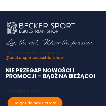
Obserwuj Nas na instagramie
@beckersport.equestrianshop
NIE PRZEGAP NOWOŚCI I
PROMOCJI – BĄDŹ NA BIEŻĄCO!
Twój adres e-mail
Dołącz do newslettera