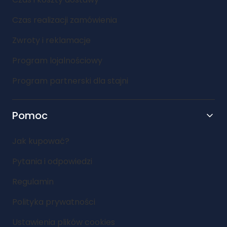
Czas realizacji zamówienia
Zwroty i reklamacje
Program lojalnościowy
Program partnerski dla stajni
Pomoc
Jak kupować?
Pytania i odpowiedzi
Regulamin
Polityka prywatności
Ustawienia plików cookies