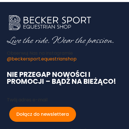
Obserwuj Nas na instagramie
@beckersport.equestrianshop
NIE PRZEGAP NOWOŚCI I
PROMOCJI – BĄDŹ NA BIEŻĄCO!
Twój adres e-mail
Dołącz do newslettera