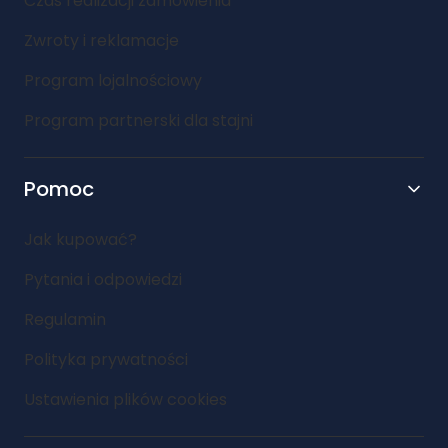
Czas realizacji zamówienia
Zwroty i reklamacje
Program lojalnościowy
Program partnerski dla stajni
Pomoc
Jak kupować?
Pytania i odpowiedzi
Regulamin
Polityka prywatności
Ustawienia plików cookies