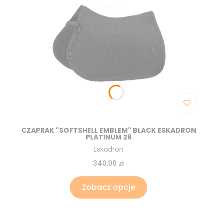
CZAPRAK "SOFTSHELL EMBLEM" BLACK ESKADRON
PLATINUM 26
Producent
Eskadron
Cena
340,00 zł
Zobacz opcje