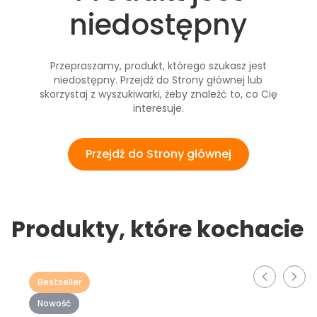
niedostępny
Przepraszamy, produkt, którego szukasz jest
niedostępny. Przejdź do Strony głównej lub
skorzystaj z wyszukiwarki, żeby znaleźć to, co Cię
interesuje.
Przejdź do Strony głównej
Produkty, które kochacie
Bestseller
Nowość