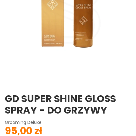
GD SUPER SHINE GLOSS
SPRAY - DO GRZYWY
Grooming Deluxe
95,00 zł
Cena