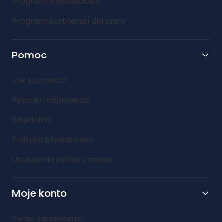
Program lojalnościowy
Program partnerski dla stajni
Pomoc
Jak kupować?
Pytania i odpowiedzi
Regulamin
Polityka prywatności
Ustawienia plików cookies
Moje konto
Twoje zamówienia