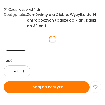
Czas wysyłki:
14 dni
Dostępność:
Zamówimy dla Ciebie. Wysyłka do 14
dni roboczych (pasze do 7 dni, kaski
do 30 dni).
Opakowanie
*
500 ml / g
Ilość
szt.
Dodaj do koszyka