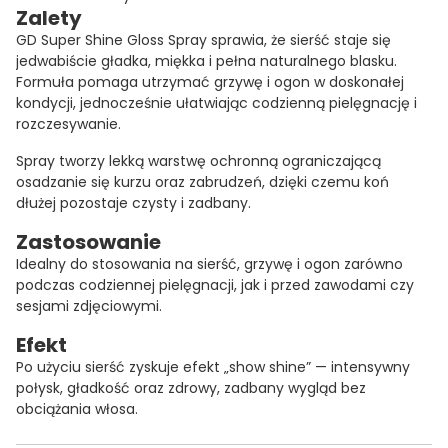
Zalety
GD Super Shine Gloss Spray sprawia, że sierść staje się
jedwabiście gładka, miękka i pełna naturalnego blasku.
Formuła pomaga utrzymać grzywę i ogon w doskonałej
kondycji, jednocześnie ułatwiając codzienną pielęgnację i
rozczesywanie.
Spray tworzy lekką warstwę ochronną ograniczającą
osadzanie się kurzu oraz zabrudzeń, dzięki czemu koń
dłużej pozostaje czysty i zadbany.
Zastosowanie
Idealny do stosowania na sierść, grzywę i ogon zarówno
podczas codziennej pielęgnacji, jak i przed zawodami czy
sesjami zdjęciowymi.
Efekt
Po użyciu sierść zyskuje efekt „show shine” — intensywny
połysk, gładkość oraz zdrowy, zadbany wygląd bez
obciążania włosa.