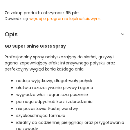
Za zakup produktu otrzymasz
95 pkt
.
Dowiedz się
więcej o programie lojalnościowym.
Opis
GD Super Shine Gloss Spray
Profesjonalny spray nabłyszczający do sierści, grzywy i
ogona, zapewniający efekt intensywnego połysku oraz
perfekcyjny wygląd konia każdego dnia.
nadaje wyjątkowy, długotrwały połysk
ułatwia rozczesywanie grzywy i ogona
wygładza włos i ogranicza puszenie
pomaga odpychać kurz i zabrudzenia
nie pozostawia tłustej warstwy
szybkoschnąca formuła
idealny do codziennej pielęgnacji oraz przygotowania
na zawody