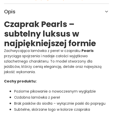
Opis
Czaprak Pearls –
subtelny luksus w
najpiękniejszej formie
Zachwycająca lamówka z pereł w czapraku
Pearls
przyciąga spojrzenia i nadaje całości wyjątkowo
szlachetnego charakteru. To model stworzony dla
jeźdźców, którzy cenią elegancję, detale oraz najwyższą
jakość wykonania.
Cechy produktu:
Poziome pikowanie o nowoczesnym wyglądzie
Ozdobna lamówka z pereł
Brak pasków do siodła – wyłącznie paski do popręgu
Subtelne, skórzane logo w kolorze czapraka