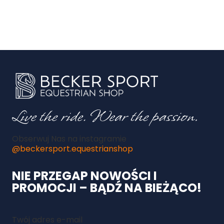
Obserwuj Nas na instagramie
@beckersport.equestrianshop
NIE PRZEGAP NOWOŚCI I
PROMOCJI – BĄDŹ NA BIEŻĄCO!
Twój adres e-mail