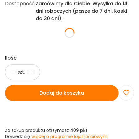
Dostępność:
Zamówimy dla Ciebie. Wysyłka do 14
dni roboczych (pasze do 7 dni, kaski
do 30 dni).
Kolor
*
Pokaż wszystkie kolory
Ilość
szt.
Dodaj do koszyka
Za zakup produktu otrzymasz
409 pkt
.
Dowiedz się
więcej o programie lojalnościowym.