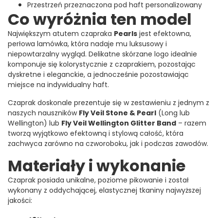
Przestrzeń przeznaczona pod haft personalizowany
Co wyróżnia ten model
Największym atutem czapraka
Pearls
jest efektowna,
perłowa lamówka, która nadaje mu luksusowy i
niepowtarzalny wygląd. Delikatne skórzane logo idealnie
komponuje się kolorystycznie z czaprakiem, pozostając
dyskretne i eleganckie, a jednocześnie pozostawiając
miejsce na indywidualny haft.
Czaprak doskonale prezentuje się w zestawieniu z jednym z
naszych nauszników
Fly Veil Stone & Pearl
(Long lub
Wellington) lub
Fly Veil Wellington Glitter Band
– razem
tworzą wyjątkowo efektowną i stylową całość, która
zachwyca zarówno na czworoboku, jak i podczas zawodów.
Materiały i wykonanie
Czaprak posiada unikalne, poziome pikowanie i został
wykonany z oddychającej, elastycznej tkaniny najwyższej
jakości: