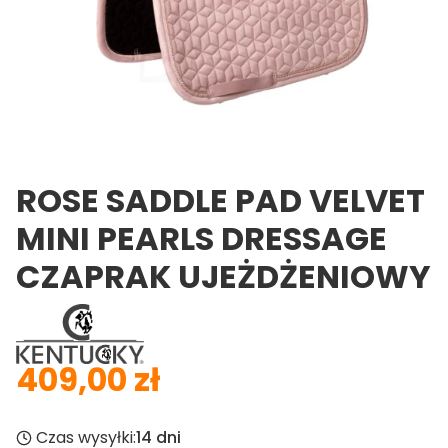
ROSE SADDLE PAD VELVET
MINI PEARLS DRESSAGE
CZAPRAK UJEŻDŻENIOWY
409,00 zł
Cena
Czas wysyłki:
14 dni