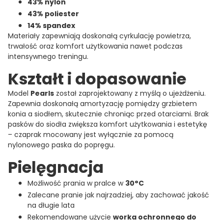
43% nylon
43% poliester
14% spandex
Materiały zapewniają doskonałą cyrkulację powietrza,
trwałość oraz komfort użytkowania nawet podczas
intensywnego treningu.
Kształt i dopasowanie
Model
Pearls
został zaprojektowany z myślą o ujeżdżeniu.
Zapewnia doskonałą amortyzację pomiędzy grzbietem
konia a siodłem, skutecznie chroniąc przed otarciami. Brak
pasków do siodła zwiększa komfort użytkowania i estetykę
– czaprak mocowany jest wyłącznie za pomocą
nylonowego paska do popręgu.
Pielęgnacja
Możliwość prania w pralce w
30°C
Zalecane pranie jak najrzadziej, aby zachować jakość
na długie lata
Rekomendowane użycie
worka ochronnego do