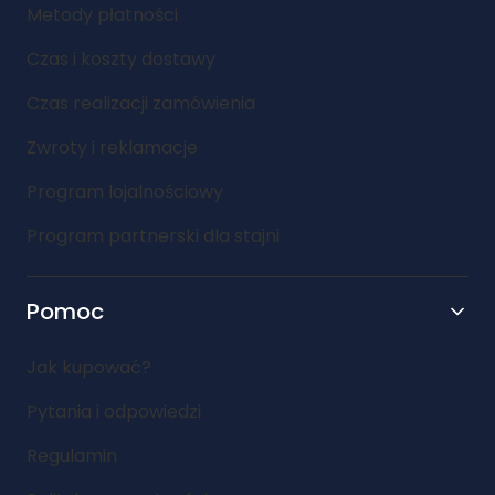
Metody płatności
Czas i koszty dostawy
Czas realizacji zamówienia
Zwroty i reklamacje
Program lojalnościowy
Program partnerski dla stajni
Pomoc
Jak kupować?
Pytania i odpowiedzi
Regulamin