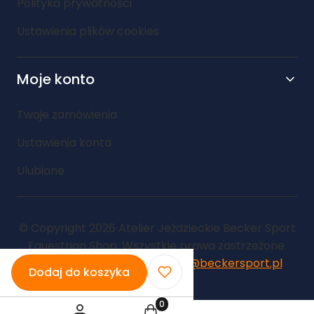
Polityka prywatności
Ustawienia plików cookies
Moje konto
Twoje zamówienia
Ustawienia konta
Ulubione
© Copyright 2026 Atelier Jeździeckie Becker Sport
Equestrian Shop. Wszystkie prawa zastrzeżone.
Kontakt: 600 747 544 |
shop@beckersport.pl
Dodaj do koszyka