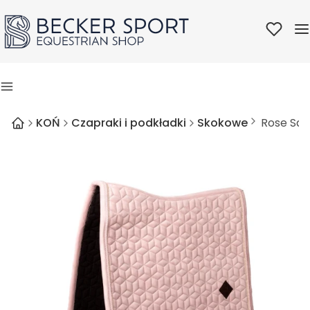
Ulubione
M
Menu
KOŃ
Czapraki i podkładki
Skokowe
Rose Sad