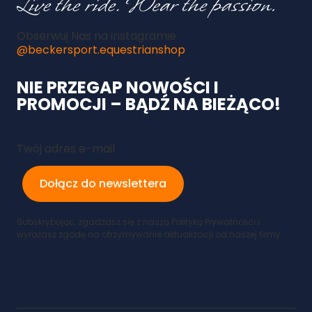
Obserwuj Nas na instagramie
@beckersport.equestrianshop
NIE PRZEGAP NOWOŚCI I
PROMOCJI – BĄDŹ NA BIEŻĄCO!
Twój adres e-mail
Dołącz do newslettera
Subskrybując, zgadzasz się z naszą Polityką Prywatności i
wyrażasz zgodę na otrzymywanie aktualizacji od naszej firmy.