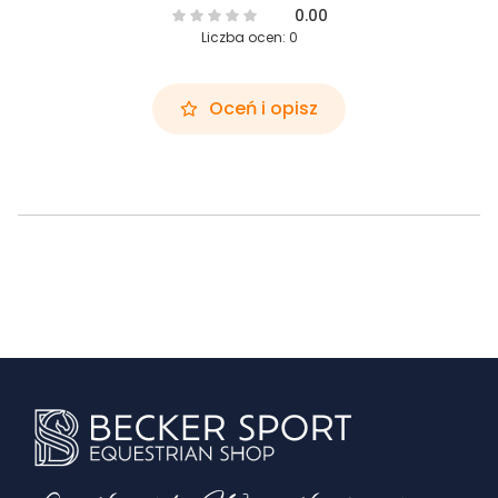
0.00
Liczba ocen: 0
Oceń i opisz