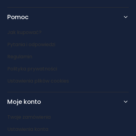
Pomoc
Jak kupować?
Pytania i odpowiedzi
Regulamin
Polityka prywatności
Ustawienia plików cookies
Moje konto
Twoje zamówienia
Ustawienia konta