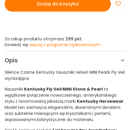
Dodaj do koszyka
Za zakup produktu otrzymasz
299 pkt
.
Dowiedz się
więcej o programie lojalnościowym.
Opis
Silence Czarne Kentucky nauszniki Velvet MINI Pearls Fly Veil
wyciszające
Nauszniki
Kentucky Fly Veil MINI Stone & Pearl
to
wyjątkowe połączenie nowoczesnego, amerykańskiego
stylu z renomowaną jakością marki
Kentucky Horsewear
.
Model ten zachwyca eleganckimi, aksamitnymi detalami
oraz subtelnie mieniącymi się kryształkami i perłami,
dopasowanymi kolorystycznie do materiału.